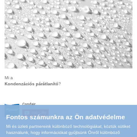
Mi a
Kondenzációs párátlanító
?
Fontos számunkra az Ön adatvédelme
Mi és üzleti partnereink különböző technológiákat, köztük sütiket
használunk, hogy információkat gyűjtsünk Önről különböző