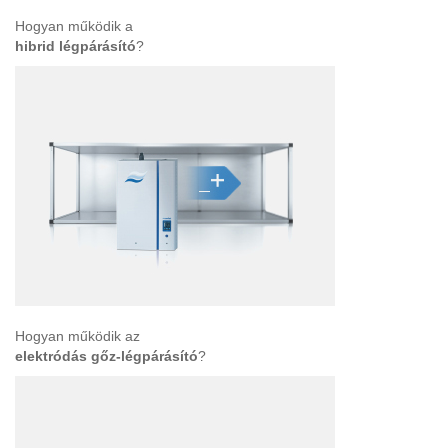
Hogyan működik a
hibrid légpárásító
?
Hogyan működik az
elektródás gőz-légpárásító
?