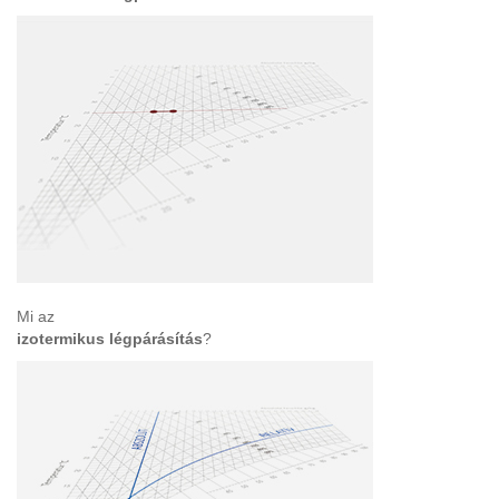
Mi az
izotermikus légpárásítás
?