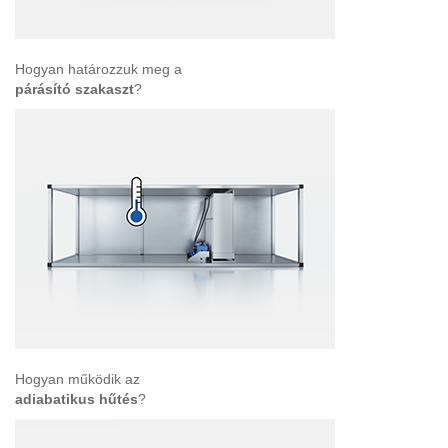
Hogyan határozzuk meg a
párásító szakaszt
?
Hogyan működik az
adiabatikus hűtés
?