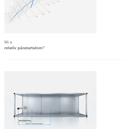
Mi a
relatív páratartalom
?