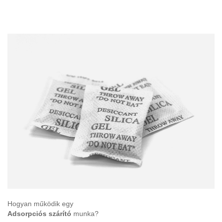
Hogyan működik egy
Adsorpciós szárító
munka?