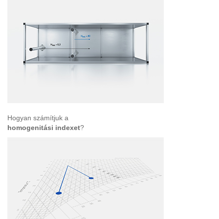
Hogyan számítjuk a
homogenitási indexet
?