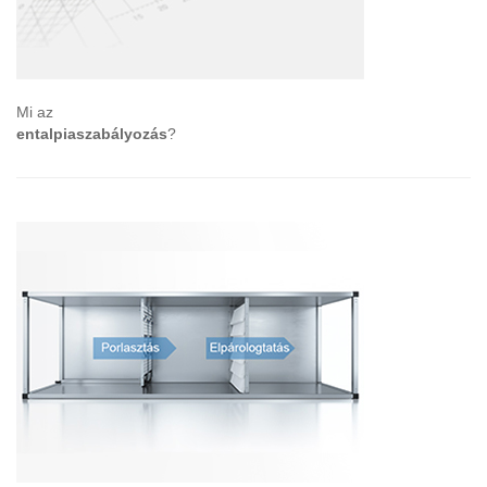
Mi az
entalpiaszabályozás
?