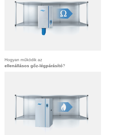
Hogyan működik az
ellenállásos gőz-légpárásító
?