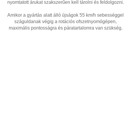
nyomtatott árukat szakszerűen kell tárolni és feldolgozni.
Amikor a gyártás alatt álló újságok 55 km/h sebességgel
száguldanak végig a rotációs ofszetnyomógépen,
maximális pontosságra és páratartalomra van szükség.