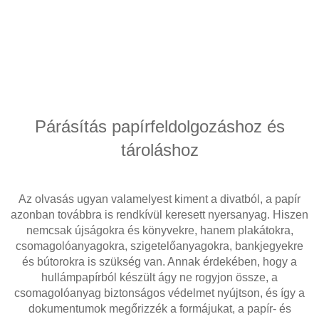
Párásítás papírfeldolgozáshoz és
tároláshoz
Az olvasás ugyan valamelyest kiment a divatból, a papír
azonban továbbra is rendkívül keresett nyersanyag. Hiszen
nemcsak újságokra és könyvekre, hanem plakátokra,
csomagolóanyagokra, szigetelőanyagokra, bankjegyekre
és bútorokra is szükség van. Annak érdekében, hogy a
hullámpapírból készült ágy ne rogyjon össze, a
csomagolóanyag biztonságos védelmet nyújtson, és így a
dokumentumok megőrizzék a formájukat, a papír- és