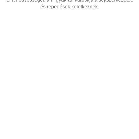
és repedések keletkeznek.