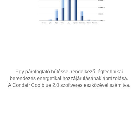
Egy párologtató hűtéssel rendelkező légtechnikai
berendezés energetikai hozzájárulásának ábrázolása.
A Condair Coolblue 2.0 szoftveres eszközével számítva.