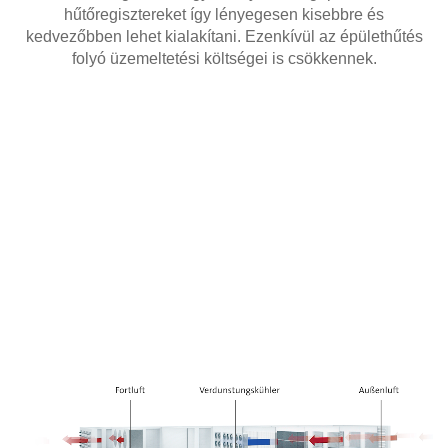
hűtőregisztereket így lényegesen kisebbre és
kedvezőbben lehet kialakítani. Ezenkívül az épülethűtés
folyó üzemeltetési költségei is csökkennek.