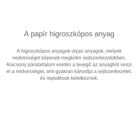
A papír higroszkópos anyag
A higroszkópos anyagok olyan anyagok, melyek
nedvességet képesek megkötni sejtszerkezetükben.
Alacsony páratartalom esetén a levegő az anyagból veszi
el a nedvességet, ami gyakran károsítja a sejtszerkezetet,
és repedések keletkeznek.