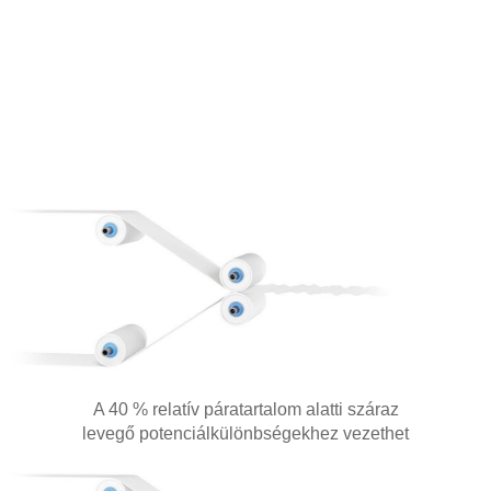
A 40 % relatív páratartalom alatti száraz
levegő potenciálkülönbségekhez vezethet