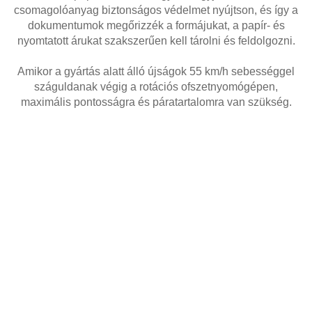
csomagolóanyag biztonságos védelmet nyújtson, és így a
dokumentumok megőrizzék a formájukat, a papír- és
nyomtatott árukat szakszerűen kell tárolni és feldolgozni.
Amikor a gyártás alatt álló újságok 55 km/h sebességgel
száguldanak végig a rotációs ofszetnyomógépen,
maximális pontosságra és páratartalomra van szükség.