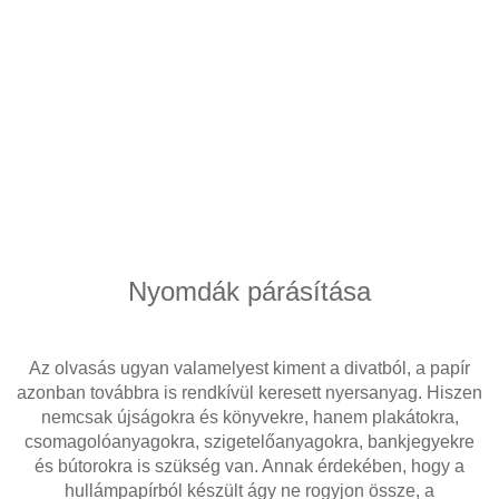
Nyomdák párásítása
Az olvasás ugyan valamelyest kiment a divatból, a papír
azonban továbbra is rendkívül keresett nyersanyag. Hiszen
nemcsak újságokra és könyvekre, hanem plakátokra,
csomagolóanyagokra, szigetelőanyagokra, bankjegyekre
és bútorokra is szükség van. Annak érdekében, hogy a
hullámpapírból készült ágy ne rogyjon össze, a