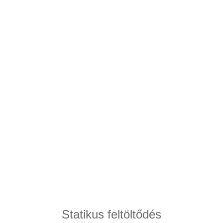
Statikus feltöltődés