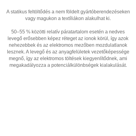
A statikus feltöltődés a nem földelt gyártóberendezéseken
vagy magukon a textíliákon alakulhat ki.
50–55 % közötti relatív páratartalom esetén a nedves
levegő erősebben képez réteget az ionok körül, így azok
nehezebbek és az elektromos mezőben mozdulatlanok
lesznek. A levegő és az anyagfelületek vezetőképessége
megnő, így az elektromos töltések kiegyenlítődnek, ami
megakadályozza a potenciálkülönbségek kialakulását.