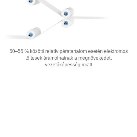
50–55 % közötti relatív páratartalom esetén elektromos
töltések áramolhatnak a megnövekedett
vezetőképesség miatt