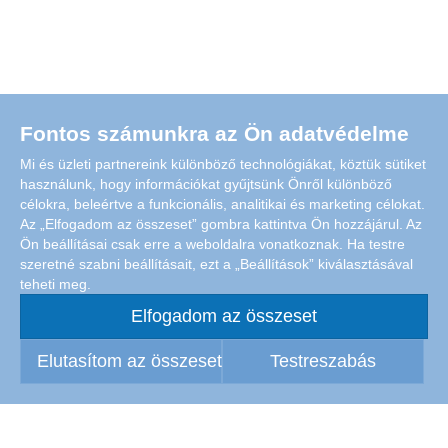
Fontos számunkra az Ön adatvédelme
Mi és üzleti partnereink különböző technológiákat, köztük sütiket
használunk, hogy információkat gyűjtsünk Önről különböző
célokra, beleértve a funkcionális, analitikai és marketing célokat.
Az „Elfogadom az összeset” gombra kattintva Ön hozzájárul. Az
Ön beállításai csak erre a weboldalra vonatkoznak. Ha testre
szeretné szabni beállításait, ezt a „Beállítások” kiválasztásával
teheti meg.
Elfogadom az összeset
Elutasítom az összeset
Testreszabás