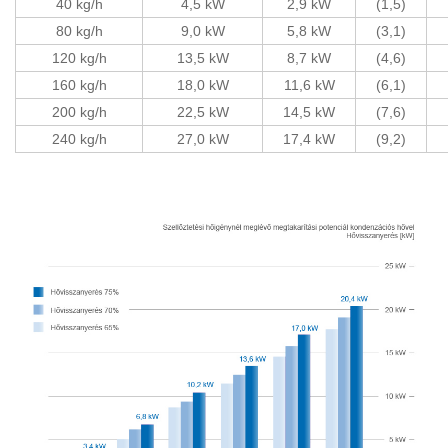
40 kg/h
4,5 kW
2,9 kW
(1,5)
80 kg/h
9,0 kW
5,8 kW
(3,1)
120 kg/h
13,5 kW
8,7 kW
(4,6)
160 kg/h
18,0 kW
11,6 kW
(6,1)
200 kg/h
22,5 kW
14,5 kW
(7,6)
240 kg/h
27,0 kW
17,4 kW
(9,2)