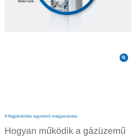
A légpárásítás egyszerű magyarázata:
Hogyan működik a gázüzemű