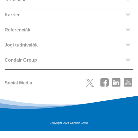
Karrier
Referenciák
Jogi tudnivalók
Condair Group
Social Media
Copyright 2026 Condair Group