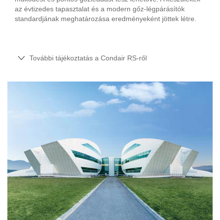
az évtizedes tapasztalat és a modern gőz-légpárásítók
standardjának meghatározása eredményeként jöttek létre.
További tájékoztatás a Condair RS-ről