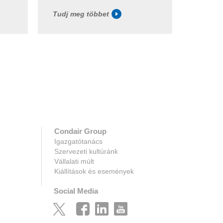
Tudj meg többet
Tudj m
Condair Group
Igazgatótanács
Szervezeti kultúránk
Vállalati múlt
Kiállítások és események
Social Media