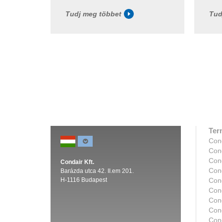
Tudj meg többet
Tud
Ter
Con
Con
Con
Condair Kft.
Con
Barázda utca 42. II.em 201.
H-1116 Budapest
Cond
Con
Con
Con
Con