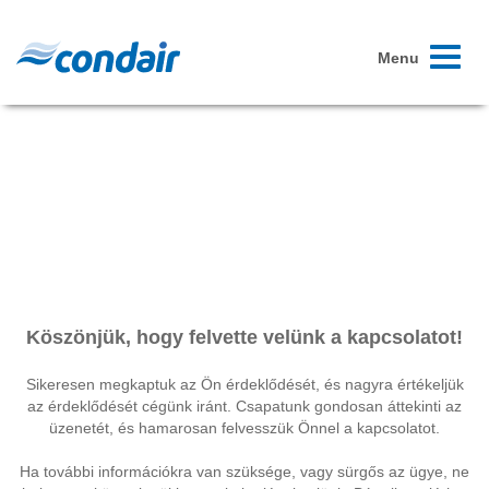
Toggle
Menu
navigati
Köszönjük, hogy felvette velünk a kapcsolatot!
Sikeresen megkaptuk az Ön érdeklődését, és nagyra értékeljük
az érdeklődését cégünk iránt. Csapatunk gondosan áttekinti az
üzenetét, és hamarosan felvesszük Önnel a kapcsolatot.
Ha további információkra van szüksége, vagy sürgős az ügye, ne