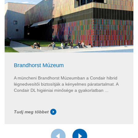
Brandhorst Múzeum
A müncheni Brandhorst Múzeumban a Condair hibrid
légnedvesítői biztosítják a kényelmes páratartalmat. A
Condair DL higiéniai minősége a gyakorlatban ...
Tudj meg többet